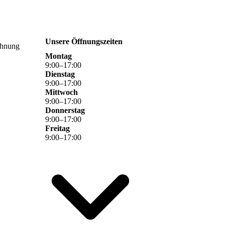
Unsere Öffnungszeiten
ohnung
Montag
9
:
00
–
17
:
00
Dienstag
9
:
00
–
17
:
00
Mittwoch
9
:
00
–
17
:
00
Donnerstag
9
:
00
–
17
:
00
Freitag
9
:
00
–
17
:
00