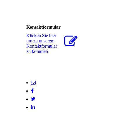
Kontaktformular
Klicken Sie hier
um zu unserem
Kon­takt­for­mu­lar
zu kommen