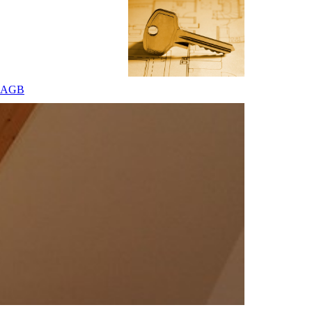
 / AGB