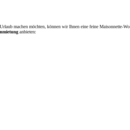
 Urlaub machen möchten, können wir Ihnen eine feine Maisonnette-W
Anmietung
anbieten: